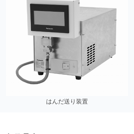
はんだ送り装置