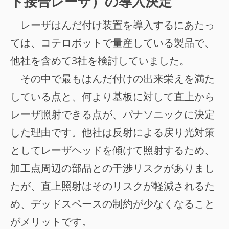
ト接合レーザ）の導入決定
レーザはんだ付け装置を導入するにあたっ
ては、コテロボットで量産している製品で、
他社を含めて3社を検討していました。
その中で最もはんだ付けの出来栄えを満た
している点と、何より基板に対して直上から
レーザ照射できる点が、パナソニックに決定
した理由です。他社は反射による戻り光対策
としてレーザヘッドを傾けて照射するため、
加工点周辺の部品との干渉リスクがありまし
たが、直上照射はそのリスクが軽減されるた
め、デッドスペースの制約が少なくなること
がメリットです。