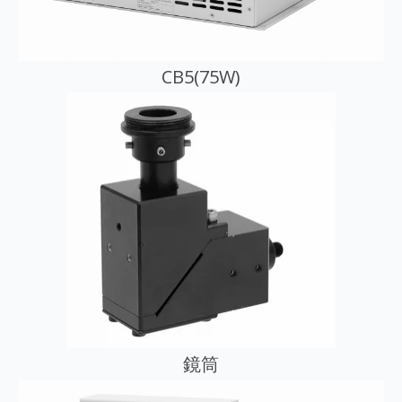
CB5(75W)
鏡筒