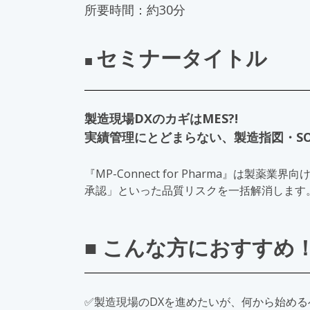
所要時間：約30分
セミナータイトル
■
製造現場DXのカギはMES?!
実績管理にとどまらない、製造指図・SO
『MP-Connect for Pharma』
承認」といった品質リスクを一括解消します
■ こんな方におすすめ
✅製造現場のDXを進めたいが、何から始め