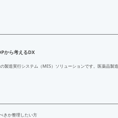
Pから考えるDX
は製薬業界向けの製造実行システム（MES）ソリューションです。医
。
！
るべきか整理したい方