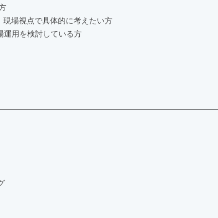
方
、現場視点で具体的に考えたい方
場運用を検討している方
グ